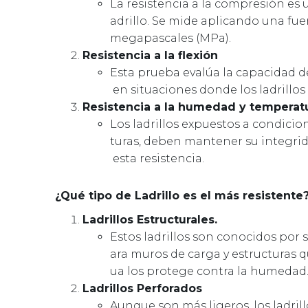
La resistencia a la compresión es 
adrillo. Se mide aplicando una fuer
megapascales (MPa).
Resistencia a la flexión
Esta prueba evalúa la capacidad del 
en situaciones donde los ladrillo
Resistencia a la humedad y temperat
Los ladrillos expuestos a condic
turas, deben mantener su integrida
esta resistencia.
¿Qué tipo de Ladrillo es el más resistente
Ladrillos Estructurales.
Estos ladrillos son conocidos por s
ara muros de carga y estructuras 
ua los protege contra la humedad
Ladrillos Perforados
Aunque son más ligeros, los ladrill