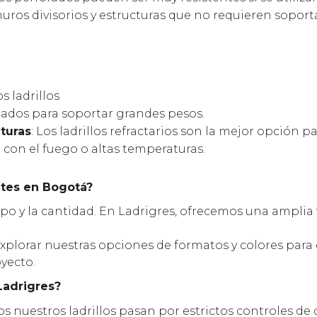
ros divisorios y estructuras que no requieren soport
os ladrillos
uados para soportar grandes pesos.
turas
: Los ladrillos refractarios son la mejor opción p
con el fuego o altas temperaturas.
ntes en Bogotá?
tipo y la cantidad. En Ladrigres, ofrecemos una amplia 
explorar nuestras opciones de formatos y colores para
oyecto.
Ladrigres?
os nuestros ladrillos pasan por estrictos controles de 