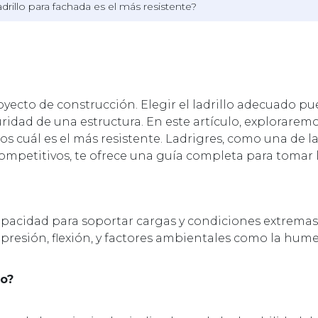
drillo para fachada es el más resistente?
royecto de construcción. Elegir el ladrillo adecuado p
uridad de una estructura. En este artículo, explorarem
os cuál es el más resistente. Ladrigres, como una de la
competitivos, te ofrece una guía completa para tomar
 capacidad para soportar cargas y condiciones extremas
ompresión, flexión, y factores ambientales como la hum
lo?