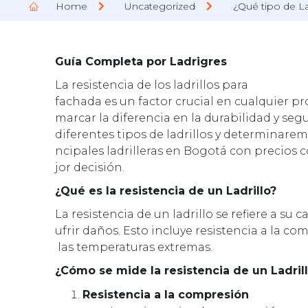
Home
Uncategorized
¿Qué tipo de La
Guía Completa por Ladrigres
La resistencia de los ladrillos para
fachada es un factor crucial en cualquier p
marcar la diferencia en la durabilidad y seg
diferentes tipos de ladrillos y determinarem
ncipales ladrilleras en Bogotá con precios 
jor decisión.
¿Qué es la resistencia de un Ladrillo?
La resistencia de un ladrillo se refiere a su
ufrir daños. Esto incluye resistencia a la c
las temperaturas extremas.
¿Cómo se mide la resistencia de un Ladril
Resistencia a la compresión