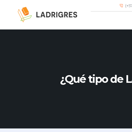
(+5
¿Qué tipo de L