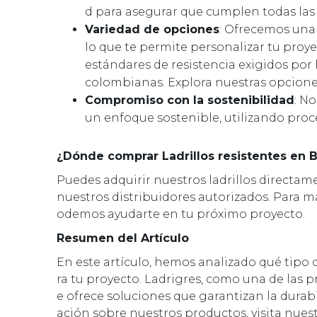
d para asegurar que cumplen todas las 
Variedad de opciones
: Ofrecemos una 
lo que te permite personalizar tu proyec
estándares de resistencia exigidos por
colombianas. Explora nuestras opcione
Compromiso con la sostenibilidad
: N
un enfoque sostenible, utilizando pro
¿Dónde comprar Ladrillos resistentes en 
Puedes adquirir nuestros ladrillos directame
nuestros distribuidores autorizados. Para m
odemos ayudarte en tu próximo proyecto.
Resumen del Artículo
En este artículo, hemos analizado qué tipo d
ra tu proyecto. Ladrigres, como una de las p
e ofrece soluciones que garantizan la durab
ación sobre nuestros productos, visita nues