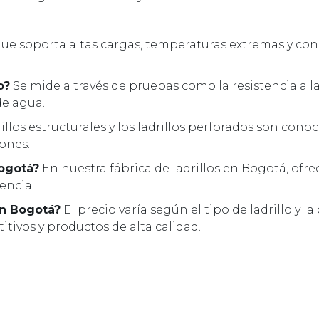
que soporta altas cargas, temperaturas extremas y con
o?
Se mide a través de pruebas como la resistencia a 
de agua.
illos estructurales y los ladrillos perforados son cono
iones.
Bogotá?
En nuestra fábrica de ladrillos en Bogotá, ofr
encia.
en Bogotá?
El precio varía según el tipo de ladrillo y la
tivos y productos de alta calidad.