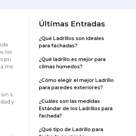
Últimas Entradas
¿Qué Ladrillos son ideales
uede
para fachadas?
os los
s pri
¿Qué ladrillo es mejor para
 la me
climas húmedos?
¿Cómo elegir el mejor Ladrillo
para paredes exteriores?
 sin s
¿Cuáles son las medidas
edad y
Estándar de los Ladrillos para
fachada?
¿Qué tipo de Ladrillo para