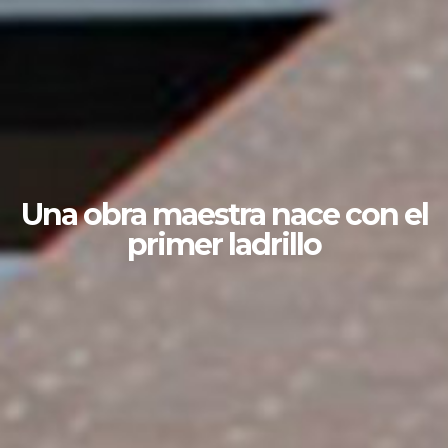
Una obra maestra nace con el
primer ladrillo